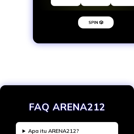
SPIN 🎲
Loading...
FAQ ARENA212
Apa itu ARENA212?