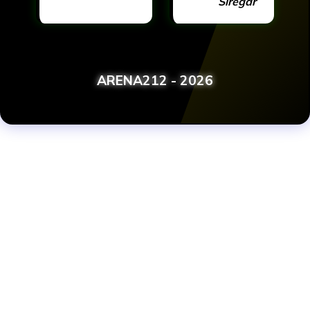
Siregar
ARENA212 - 2026