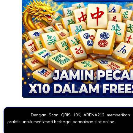
ARENA212
Dengan Scan QRIS 10K, ARENA212 memberikan s
praktis untuk menikmati berbagai permainan slot online.